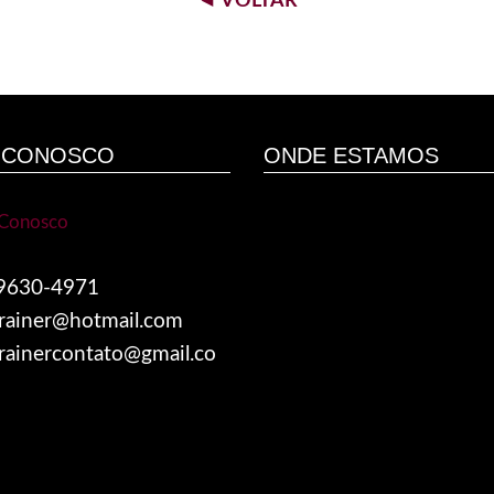
◄ VOLTAR
 CONOSCO
ONDE ESTAMOS
99630-4971
trainer@hotmail.com
rainercontato@gmail.co