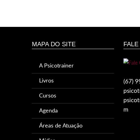
MAPA DO SITE
FALE
A Psicotrainer
Livros
(67) 
psico
Cursos
psicot
m
Agenda
Áreas de Atuação